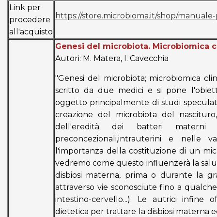
Link per
https://store.microbioma.it/shop/manuale-
procedere
all'acquisto
Genesi del microbiota. Microbiomica cl
Autori: M. Matera, I. Cavecchia
"Genesi del microbiota; microbiomica clin
scritto da due medici e si pone l'obiett
oggetto principalmente di studi speculativi
creazione del microbiota del nascituro
dell'eredità dei batteri mater
preconcezionali,intrauterini e nelle v
l'importanza della costituzione di un micr
vedremo come questo influenzerà la salu
disbiosi materna, prima o durante la grav
attraverso vie sconosciute fino a qualch
intestino-cervello...). Le autrici infin
dietetica per trattare la disbiosi materna ed