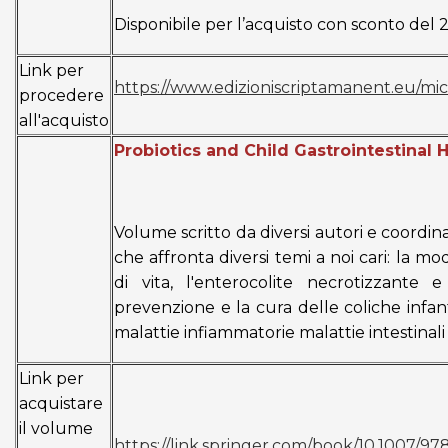
Disponibile per l’acquisto con sconto del 2
Link per
https://www.edizioniscriptamanent.eu/micr
procedere
all'acquisto
Probiotics and Child Gastrointestinal 
Volume scritto da diversi autori e coordina
che affronta diversi temi a noi cari: la m
di vita, l'enterocolite necrotizzante 
prevenzione e la cura delle coliche infantil
malattie infiammatorie malattie intestinali 
Link per
acquistare
il volume
https://link.springer.com/book/10.1007/9