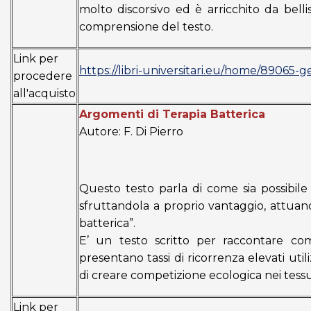
molto discorsivo ed è arricchito da bell
comprensione del testo.
Link per
https://libri-universitari.eu/home/89065-
procedere
all'acquisto
Argomenti di Terapia Batterica
Autore: F. Di Pierro
Questo testo parla di come sia possibile i
sfruttandola a proprio vantaggio, attuand
batterica”.
E’ un testo scritto per raccontare co
presentano tassi di ricorrenza elevati util
di creare competizione ecologica nei tessu
Link per