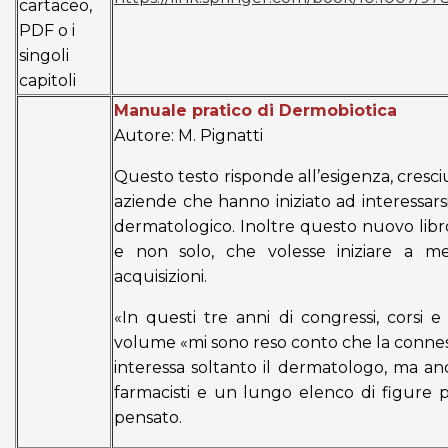
cartaceo,
PDF o i
singoli
capitoli
Manuale pratico di Dermobiotica
Autore: M. Pignatti
Questo testo risponde all’esigenza, cresci
aziende che hanno iniziato ad interessar
dermatologico. Inoltre questo nuovo libr
e non solo, che volesse iniziare a m
acquisizioni.
«In questi tre anni di congressi, corsi 
volume «mi sono reso conto che la connes
interessa soltanto il dermatologo, ma anche
farmacisti e un lungo elenco di figure pr
pensato.