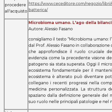
https://www.ceceditore.com/negozio/libri/
procedere
batterica/
all'acquisto
Microbioma umano. L'ago della bilancia
Autore: Alessio Fasano
consigliamo il testo “Microbioma umano: l’a
dal Prof. Alessio Fasano in collaborazione 
che approfondisce il ruolo cruciale d
evidenzia come la precedente visione 
patogeno sia stata superata. Oggi il mic
ecosistema fondamentale per il manteni
ecosistema è alterato può diventare pote
collegano i recenti progressi nella com
medicina personalizzata. La struttura d
spaziano dalla definizione generale del mi
suo ruolo nelle principali patologie e nel