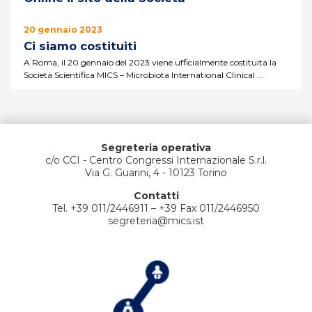
20 gennaio 2023
Ci siamo costituiti
A Roma, il 20 gennaio del 2023 viene ufficialmente costituita la
Società Scientifica MICS – Microbiota International Clinical ...
Segreteria operativa
c/o CCI - Centro Congressi Internazionale S.r.l.
Via G. Guarini, 4 - 10123 Torino
Contatti
Tel. +39 011/2446911 – +39 Fax 011/2446950
segreteria@mics.ist