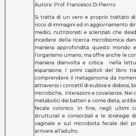
Autore: Prof. Francesco Di Pierrro
Si tratta di un vero e proprio trattato 
ricco di immagini ed in aggiornamento din
medici, nutrizionisti e scienziati che de
incedere della ricerca microbiomica dan
maniera approfondita questo mondo e 
l’organismo umano, ma offre anche le con
maniera disinvolta e critica nella lett
espansione. I primi capitoli del libro tr
comprendere il metagenoma da nomencl
attraverso i concetti di eubiosi e disbiosi, bi
microbiche, interazioni e covarianze. Nei c
metabolici dei batteri e come dieta, antibi
fecale colonico. In fine, negli ultimi c
strutturali e consorziali e le strategie
vaginale e sul microbiota fecale del pr
arrivare all’adulto.