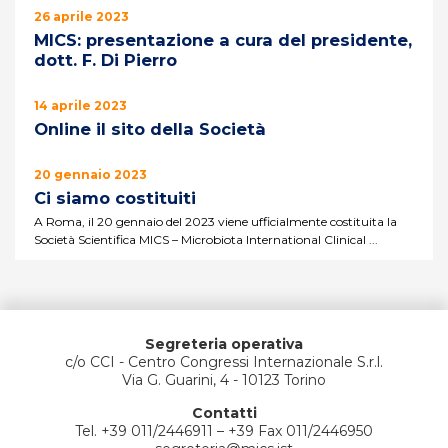
26 aprile 2023
MICS: presentazione a cura del presidente,
dott. F. Di Pierro
14 aprile 2023
Online il sito della Società
20 gennaio 2023
Ci siamo costituiti
A Roma, il 20 gennaio del 2023 viene ufficialmente costituita la
Società Scientifica MICS – Microbiota International Clinical ...
Segreteria operativa
c/o CCI - Centro Congressi Internazionale S.r.l.
Via G. Guarini, 4 - 10123 Torino
Contatti
Tel. +39 011/2446911 – +39 Fax 011/2446950