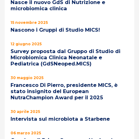
Nasce il nuovo GdS di Nutrizione e
microbiomica clinica
15 novembre 2025
Nascono i Gruppi di Studio MICS!
12 giugno 2025
Survey proposta dal Gruppo di Studio di
Microbiomica Clinica Neonatale e
Pediatrica (GdSNeoped.MICS)
30 maggio 2025
Francesco Di Pierro, presidente MICS, è
stato insignito del European
NutraChampion Award per il 2025
30 aprile 2025
Intervista sul microbiota a Starbene
06 marzo 2025