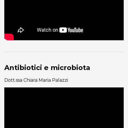
Antibiotici e microbiota
Dott.ssa Chiara Maria Palazzi