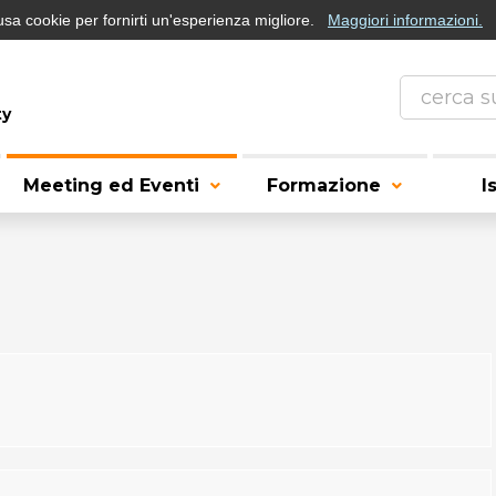
usa cookie per fornirti un'esperienza migliore.
Maggiori informazioni.
ty
Meeting ed Eventi
Formazione
I