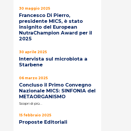
30 maggio 2025
Francesco Di Pierro,
presidente MICS, è stato
insignito del European
NutraChampion Award per il
2025
30 aprile 2025
Intervista sul microbiota a
Starbene
06 marzo 2025
Concluso il Primo Convegno
Nazionale MICS: SINFONIA del
METAORGANISMO
Scopri di più...
15 febbraio 2025
Proposte Editoriali