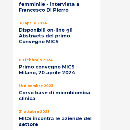
femminile - intervista a
Francesco Di Pierro
30 aprile 2024
Disponibili on-line gli
Abstracts del primo
Convegno MICS
09 febbraio 2024
Primo convegno MICS -
Milano, 20 aprile 2024
18 dicembre 2023
Corso base di microbiomica
clinica
31 ottobre 2023
MICS incontra le aziende del
settore