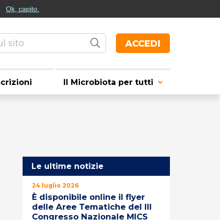
Ok, capito.
Italiano
English
ACCEDI
scrizioni
Il Microbiota per tutti
Le ultime notizie
24 luglio 2026
È disponibile online il flyer
delle Aree Tematiche del III
Congresso Nazionale MICS