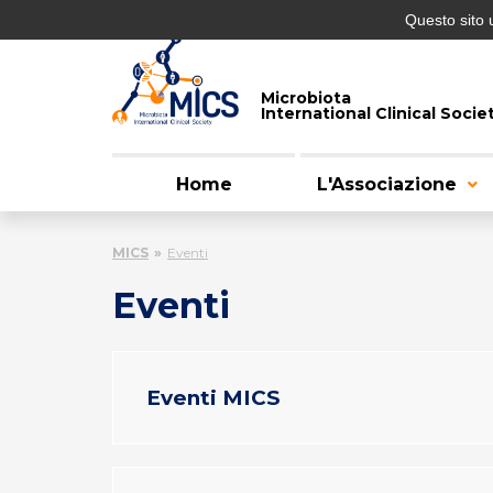
Questo sito 
Microbiota
International Clinical Socie
Home
L'Associazione
MICS
Eventi
Eventi
Eventi MICS